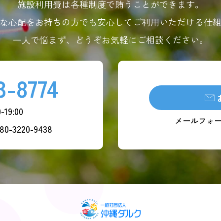
施設利用費は各種制度で賄うことができます。
な心配をお持ちの方でも安心してご利用いただける仕
一人で悩まず、どうぞお気軽にご相談ください。
3-8774
-19:00
メールフォ
3220-9438