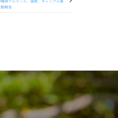
沖縄県アルコール、薬物、ギャンブル等
活動報告