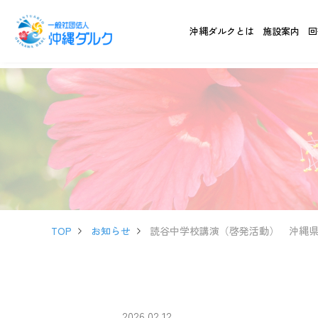
沖縄ダルクとは
施設案内
回
TOP
お知らせ
読谷中学校講演（啓発活動） 沖縄
2026.02.12