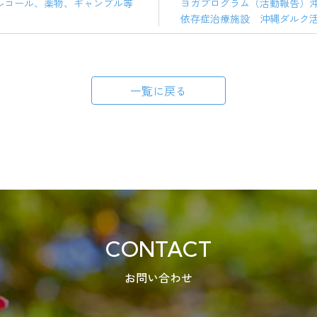
ルコール、薬物、ギャンブル等
ヨガプログラム（活動報告）
依存症治療施設 沖縄ダルク
一覧に戻る
CONTACT
お問い合わせ