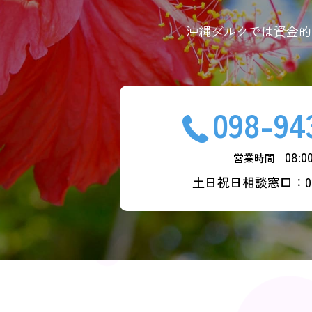
沖縄ダルクでは資金的
098-94
08:00
営業時間
土日祝日相談窓口：080-