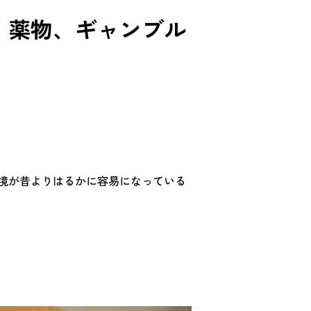
、薬物、ギャンブル
境が昔よりはるかに容易になっている