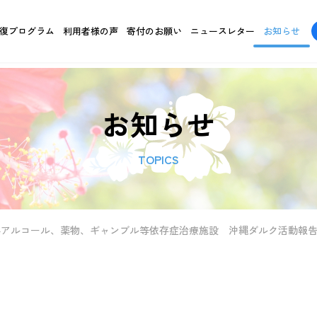
復プログラム
利用者様の声
寄付のお願い
ニュースレター
お知らせ
お知らせ
TOPICS
県アルコール、薬物、ギャンブル等依存症治療施設 沖縄ダルク活動報