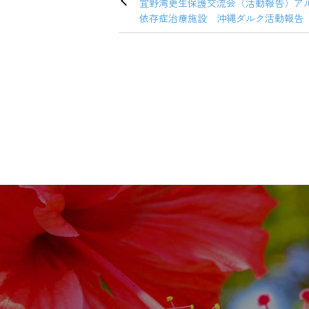
宜野湾更生保護交流会（活動報告）ア
依存症治療施設 沖縄ダルク活動報告