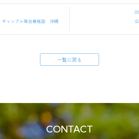
20
・ギャンブル等治療施設 沖縄
公
一覧に戻る
CONTACT