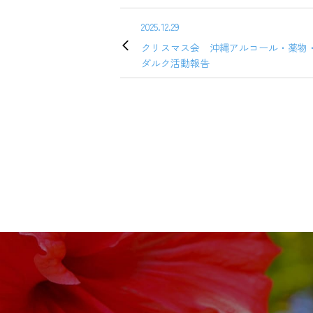
2025.12.29
クリスマス会 沖縄アルコール・薬物
ダルク活動報告