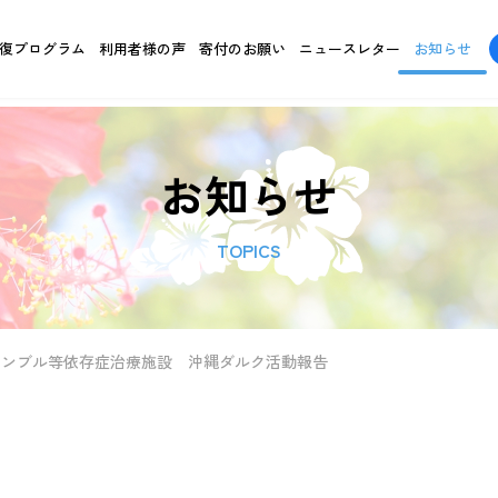
復プログラム
利用者様の声
寄付のお願い
ニュースレター
お知らせ
お知らせ
TOPICS
ャンブル等依存症治療施設 沖縄ダルク活動報告