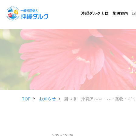
沖縄ダルクとは
施設案内
回
TOP
お知らせ
餅つき 沖縄アルコール・薬物・ギ
2025.12.29