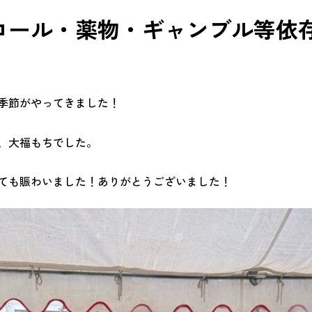
コール・薬物・ギャンブル等依
季節がやってきました！
、大福もちでした。
ても賑わいました！ありがとうございました！